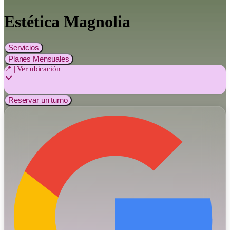
Estética Magnolia
Servicios
Planes Mensuales
📍 | Ver ubicación
Reservar un turno