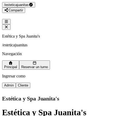
/
esteticajuanitas
Compartir
Estética y Spa Juanita's
/
esteticajuanitas
Navegación
Principal
Reservar un turno
Ingresar como
Admin
Cliente
Estética y Spa Juanita's
Estética y Spa Juanita's