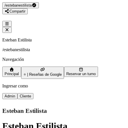
/
estebanestilista
Compartir
Esteban Estilista
/
estebanestilista
Navegación
Principal
Reservar un turno
⭐ | Reseñas de Google
Ingresar como
Admin
Cliente
Esteban Estilista
Esteban Estilista