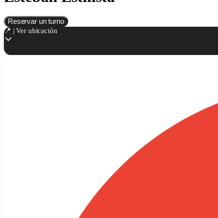
Reservar un turno
📍 | Ver ubicación