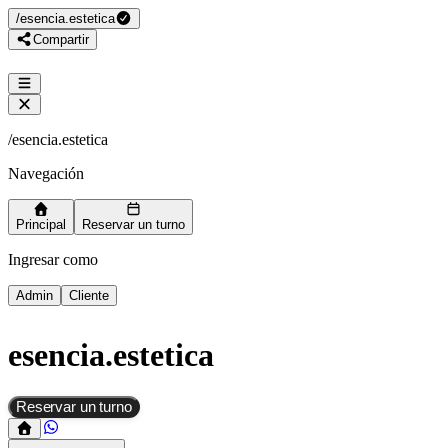
/
esencia.estetica
Compartir
/
esencia.estetica
Navegación
Principal
Reservar un turno
Ingresar como
Admin
Cliente
esencia.estetica
Reservar un turno