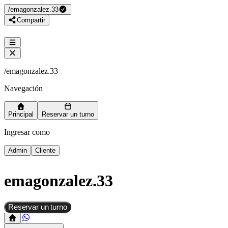
/
emagonzalez.33
Compartir
/
emagonzalez.33
Navegación
Principal
Reservar un turno
Ingresar como
Admin
Cliente
emagonzalez.33
Reservar un turno