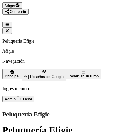
/
efigie
Compartir
Peluquería Efigie
/
efigie
Navegación
Principal
Reservar un turno
⭐ | Reseñas de Google
Ingresar como
Admin
Cliente
Peluquería Efigie
Peluquería Efigie