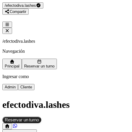
/
efectodiva.lashes
Compartir
/
efectodiva.lashes
Navegación
Principal
Reservar un turno
Ingresar como
Admin
Cliente
efectodiva.lashes
Reservar un turno