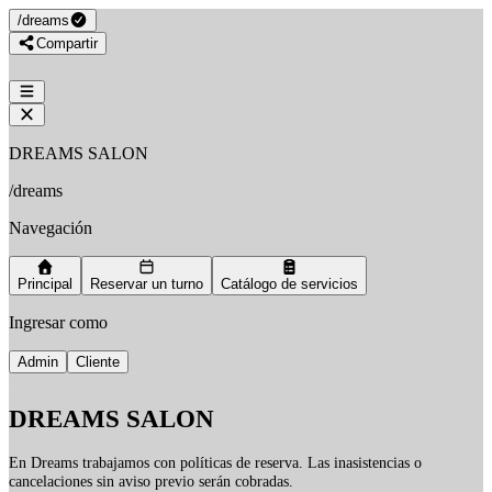
/
dreams
Compartir
DREAMS SALON
/
dreams
Navegación
Principal
Reservar un turno
Catálogo de servicios
Ingresar como
Admin
Cliente
DREAMS SALON
En Dreams trabajamos con políticas de reserva. Las inasistencias o
cancelaciones sin aviso previo serán cobradas.