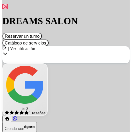
DREAMS SALON
Reservar un turno
Catálogo de servicios
📍 | Ver ubicación
5.0
1
reseñas
Creado con