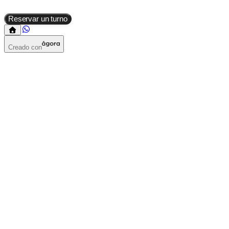
Reservar un turno
Creado con