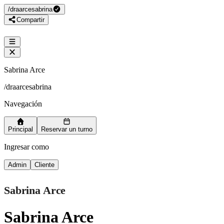
/
draarcesabrina
Compartir
Sabrina Arce
/
draarcesabrina
Navegación
Principal
Reservar un turno
Ingresar como
Admin
Cliente
Sabrina Arce
Sabrina Arce