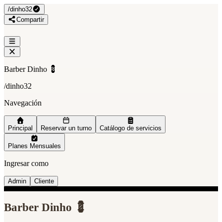
/
dinho32
Compartir
Barber Dinho 💈
/
dinho32
Navegación
Principal
Reservar un turno
Catálogo de servicios
Planes Mensuales
Ingresar como
Admin
Cliente
Barber Dinho 💈