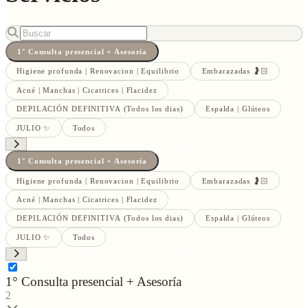
1° Consulta presencial + Asesoría
Higiene profunda | Renovacion | Equilibrio
Embarazadas 🤰🏻
Acné | Manchas | Cicatrices | Flacidez
DEPILACIÓN DEFINITIVA (Todos los dias)
Espalda | Glúteos
JULIO ✨
Todos
1° Consulta presencial + Asesoría
Higiene profunda | Renovacion | Equilibrio
Embarazadas 🤰🏻
Acné | Manchas | Cicatrices | Flacidez
DEPILACIÓN DEFINITIVA (Todos los dias)
Espalda | Glúteos
JULIO ✨
Todos
1° Consulta presencial + Asesoría
2