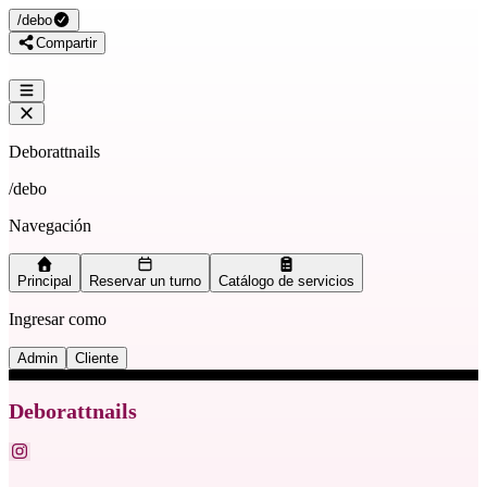
/
debo
Compartir
Deborattnails
/
debo
Navegación
Principal
Reservar un turno
Catálogo de servicios
Ingresar como
Admin
Cliente
Deborattnails