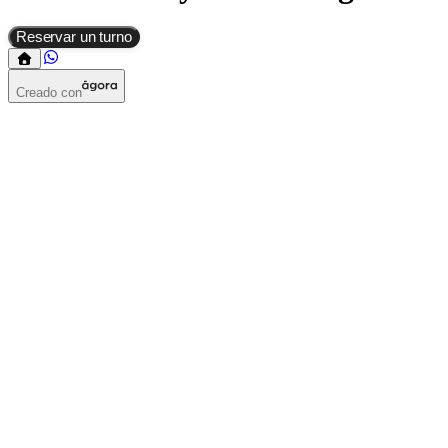
Reservar un turno
Creado con