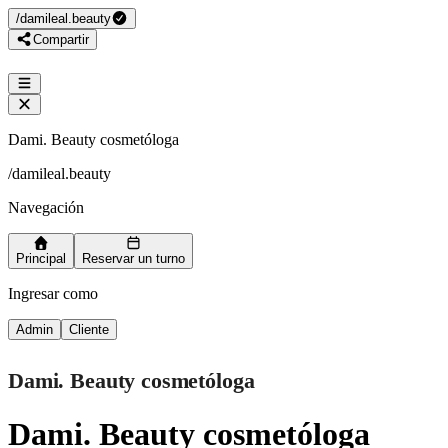
/
damileal.beauty
Compartir
Dami. Beauty cosmetóloga
/
damileal.beauty
Navegación
Principal
Reservar un turno
Ingresar como
Admin
Cliente
Dami. Beauty cosmetóloga
Dami. Beauty cosmetóloga