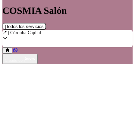
COSMIA Salón
|Todos los servicios
📍 | Córdoba Capital
Creado con