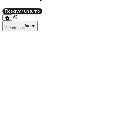
Reservar un turno
Creado con