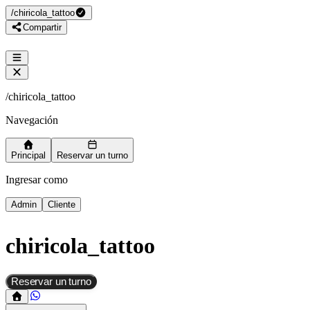
/
chiricola_tattoo
Compartir
/
chiricola_tattoo
Navegación
Principal
Reservar un turno
Ingresar como
Admin
Cliente
chiricola_tattoo
Reservar un turno