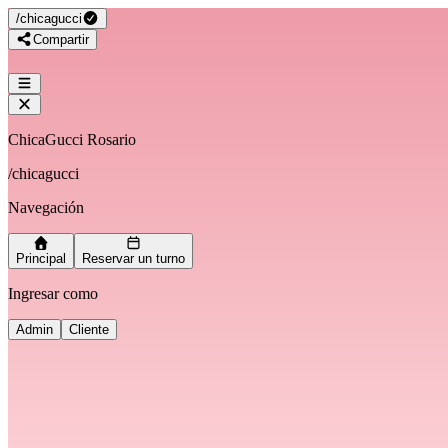
/
chicagucci
Compartir
ChicaGucci Rosario
/
chicagucci
Navegación
Principal
Reservar un turno
Ingresar como
Admin
Cliente