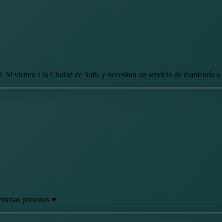
. Si vienen a la Ciudad de Salta y necesitan un servicio de manicuría o p
rmosas personas ♥️