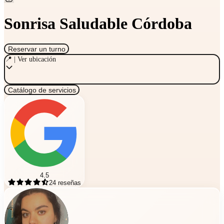
Sonrisa Saludable Córdoba
Reservar un turno
📍 | Ver ubicación
Catálogo de servicios
4.5
24
reseñas