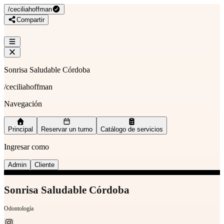
/
ceciliahoffman
Compartir
Sonrisa Saludable Córdoba
/
ceciliahoffman
Navegación
Principal
Reservar un turno
Catálogo de servicios
Ingresar como
Admin
Cliente
Sonrisa Saludable Córdoba
Odontología