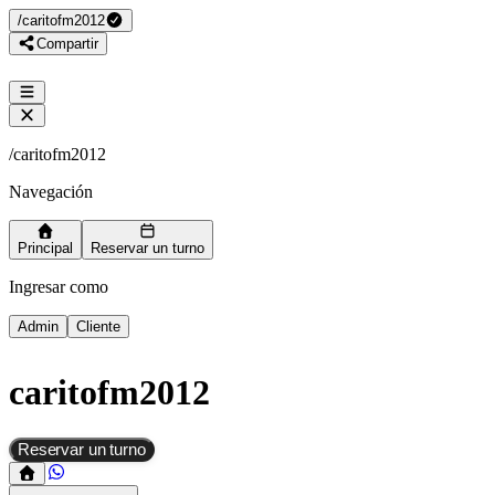
/
caritofm2012
Compartir
/
caritofm2012
Navegación
Principal
Reservar un turno
Ingresar como
Admin
Cliente
caritofm2012
Reservar un turno