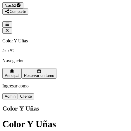
/
car.52
Compartir
Color Y Uñas
/
car.52
Navegación
Principal
Reservar un turno
Ingresar como
Admin
Cliente
Color Y Uñas
Color Y Uñas