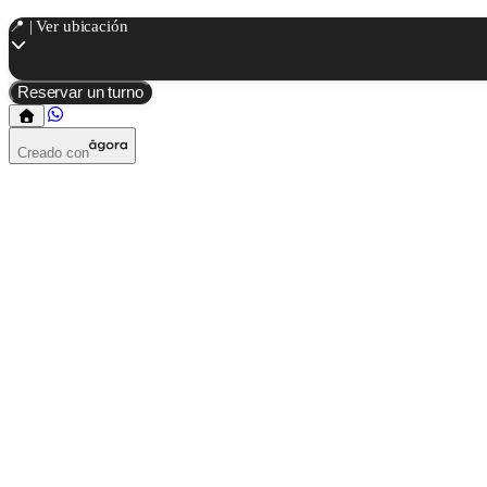
📍 | Ver ubicación
Reservar un turno
Creado con