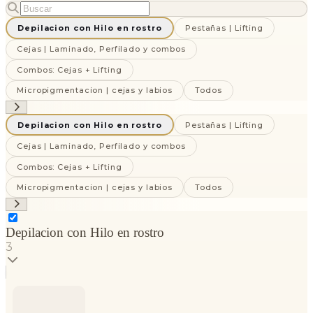
Depilacion con Hilo en rostro
Pestañas | Lifting
Cejas | Laminado, Perfilado y combos
Combos: Cejas + Lifting
Micropigmentacion | cejas y labios
Todos
Depilacion con Hilo en rostro
Pestañas | Lifting
Cejas | Laminado, Perfilado y combos
Combos: Cejas + Lifting
Micropigmentacion | cejas y labios
Todos
Depilacion con Hilo en rostro
3