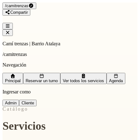
/
camitrenzas
Compartir
Camí trenzas | Barrio Atalaya
/
camitrenzas
Navegación
Principal
Reservar un turno
Ver todos los servicios
Agenda
Ingresar como
Admin
Cliente
Catálogo
Servicios