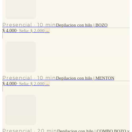
Presencial
·
10 min
Depilacion con hilo | BOZO
$ 4.000
→
·
Seña: $ 2.000
Presencial
·
10 min
Depilacion con hilo | MENTON
$ 4.000
→
·
Seña: $ 2.000
Presencial
·
20 min
Depilacion con hilo | COMBO BOZO y