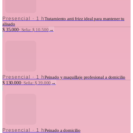
Presencial
·
1 h
Tratamiento anti frizz ideal para mantener tu
alisado
$ 35.000
→
·
Seña: $ 10.500
Presencial
·
1 h
Peinado y maquillaje profesional a domicilio
$ 130.000
→
·
Seña: $ 39.000
Presencial
·
1 h
Peinado a domicilio