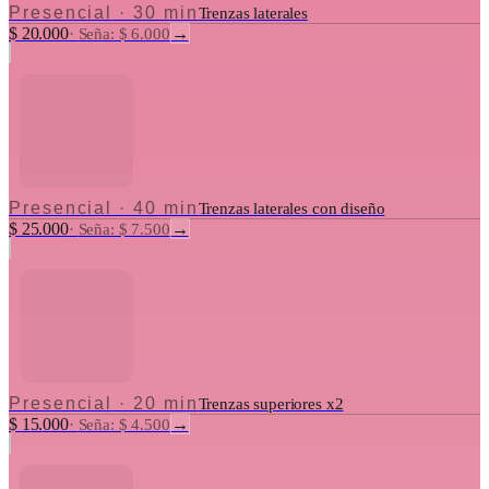
Presencial
·
30 min
Trenzas laterales
$ 20.000
→
·
Seña: $ 6.000
Presencial
·
40 min
Trenzas laterales con diseño
$ 25.000
→
·
Seña: $ 7.500
Presencial
·
20 min
Trenzas superiores x2
$ 15.000
→
·
Seña: $ 4.500