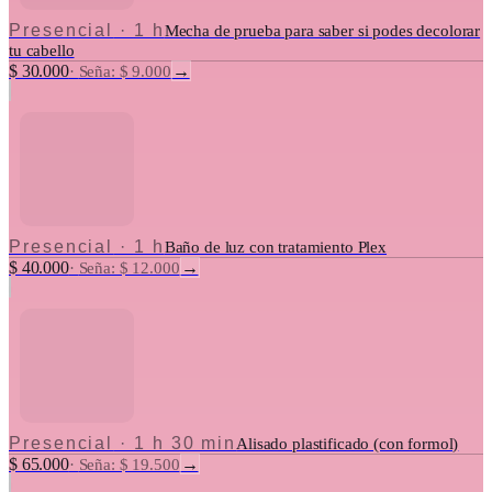
Presencial
·
1 h
Mecha de prueba para saber si podes decolorar
tu cabello
$ 30.000
→
·
Seña: $ 9.000
Presencial
·
1 h
Baño de luz con tratamiento Plex
$ 40.000
→
·
Seña: $ 12.000
Presencial
·
1 h 30 min
Alisado plastificado (con formol)
$ 65.000
→
·
Seña: $ 19.500