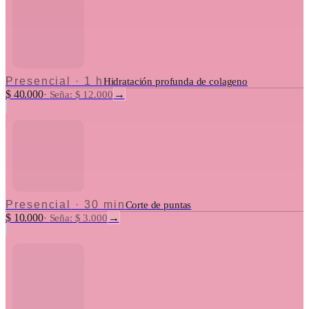
Presencial
·
1 h
Hidratación profunda de colageno
$ 40.000
→
·
Seña: $ 12.000
Presencial
·
30 min
Corte de puntas
$ 10.000
→
·
Seña: $ 3.000