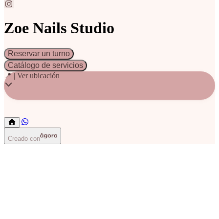
Zoe Nails Studio
Reservar un turno
Catálogo de servicios
📍 | Ver ubicación
Creado con