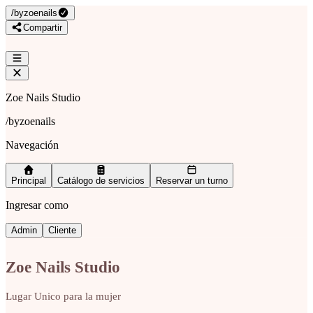
/
byzoenails
Compartir
Zoe Nails Studio
/
byzoenails
Navegación
Principal
Catálogo de servicios
Reservar un turno
Ingresar como
Admin
Cliente
Zoe Nails Studio
Lugar Unico para la mujer