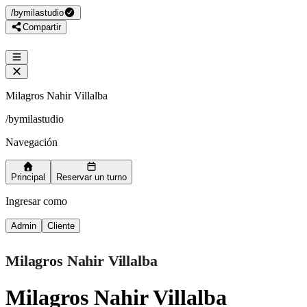
/
bymilastudio
Compartir
Milagros Nahir Villalba
/
bymilastudio
Navegación
Principal
Reservar un turno
Ingresar como
Admin
Cliente
Milagros Nahir Villalba
Milagros Nahir Villalba