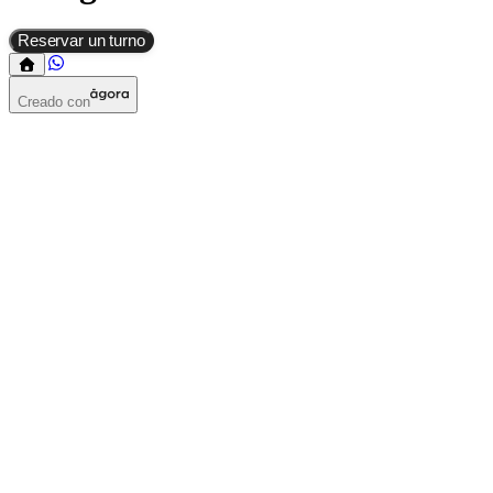
Reservar un turno
Creado con