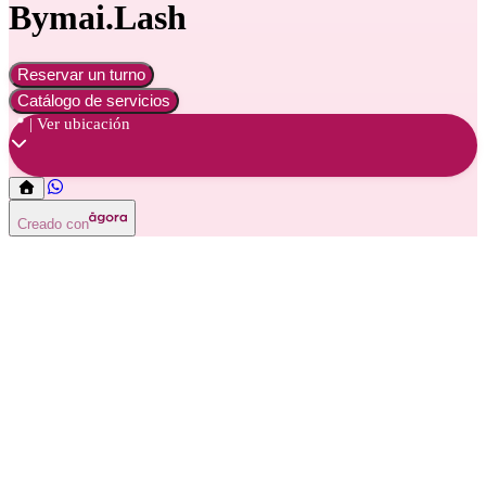
Bymai.Lash
Reservar un turno
Catálogo de servicios
📍 | Ver ubicación
Creado con