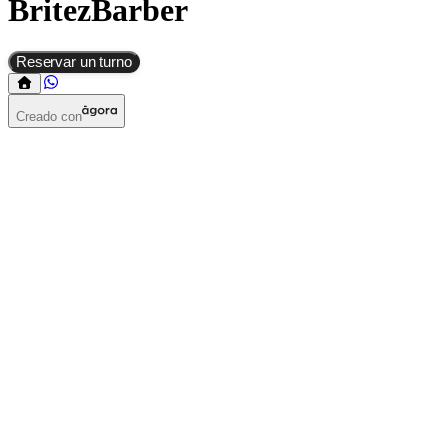
BritezBarber
Reservar un turno
Creado con