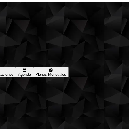
taciones
Agenda
Planes Mensuales