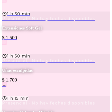
→
1 h 30 min
Presencial
· No hay fechas disponibles
Extensiones Soft Gel
$ 1.500
→
1 h 30 min
Presencial
· No hay fechas disponibles
Uñas esculpidas
$ 1.700
→
1 h 15 min
Presencial
· No hay fechas disponibles