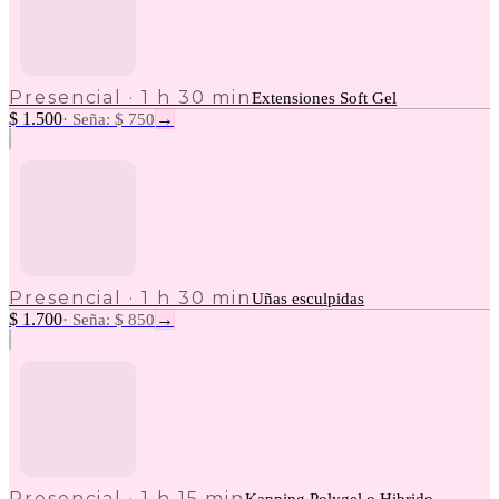
Presencial
·
1 h 30 min
Extensiones Soft Gel
$ 1.500
→
·
Seña: $ 750
Presencial
·
1 h 30 min
Uñas esculpidas
$ 1.700
→
·
Seña: $ 850
Presencial
·
1 h 15 min