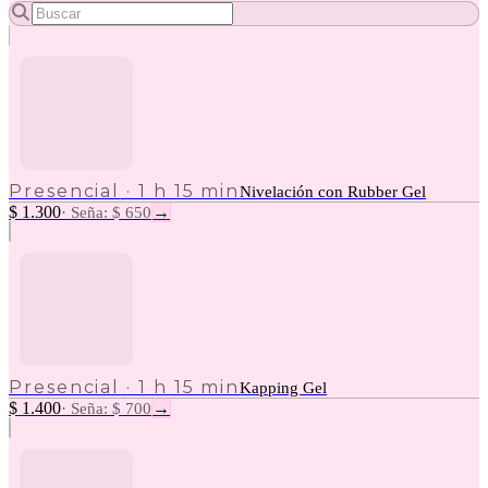
Presencial
·
1 h 15 min
Nivelación con Rubber Gel
$ 1.300
→
·
Seña: $ 650
Presencial
·
1 h 15 min
Kapping Gel
$ 1.400
→
·
Seña: $ 700