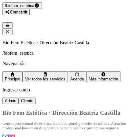
/
biofem_estetica
Compartir
Bio Fem Estética · Dirección Beatriz Castilla
/
biofem_estetica
Navegación
Principal
Ver todos los servicios
Agenda
Más información
Ingresar como
Admin
Cliente
Bio Fem Estética · Dirección Beatriz Castilla
Centro profesional de estética facial, corporal y diseño de mirada. Atención
profesional basada en diagnóstico personalizado y protocolos seguros.