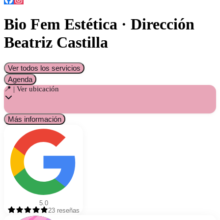
Bio Fem Estética · Dirección
Beatriz Castilla
Ver todos los servicios
Agenda
📍 | Ver ubicación
Más información
5.0
23
reseñas