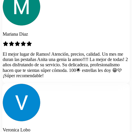
Mariana Diaz
El mejor lugar de Ramos! Atención, precios, calidad. Un mes me
duran las pestañas Anita una genia la amoo!!!! La mejor de todas! 2
años disfrutando de su servicio. Su delicadeza, profesionalismo
hacen que te sientas súper cómoda. 100🌟 estrellas les doy 😁🩷
¡Súper recomendable!
Veronica Lobo