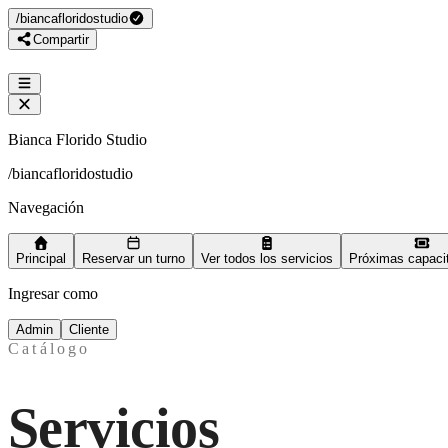
/
biancafloridostudio
Compartir
Bianca Florido Studio
/
biancafloridostudio
Navegación
Principal
Reservar un turno
Ver todos los servicios
Próximas capaci
Ingresar como
Admin
Cliente
Catálogo
Servicios