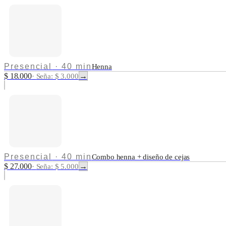
Presencial
·
40 min
Henna
$ 18.000
→
·
Seña: $ 3.000
Presencial
·
40 min
Combo henna + diseño de cejas
$ 27.000
→
·
Seña: $ 5.000