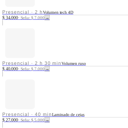
Presencial
·
2 h
Volumen tech 4D
$ 34.000
→
·
Seña: $ 7.000
Presencial
·
2 h 30 min
Volumen ruso
$ 40.000
→
·
Seña: $ 7.000
Presencial
·
40 min
Laminado de cejas
$ 27.000
→
·
Seña: $ 5.000