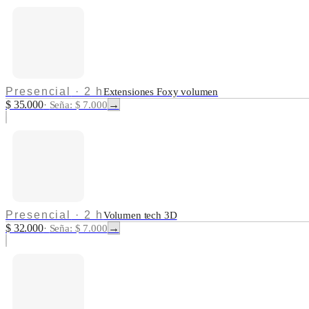
Presencial
·
2 h
Extensiones Foxy volumen
$ 35.000
→
·
Seña: $ 7.000
Presencial
·
2 h
Volumen tech 3D
$ 32.000
→
·
Seña: $ 7.000