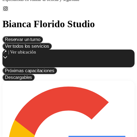
Bianca Florido Studio
Reservar un turno
Ver todos los servicios
📍 | Ver ubicación
Próximas capacitaciones
Descargables