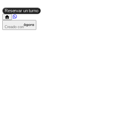
Reservar un turno
Creado con