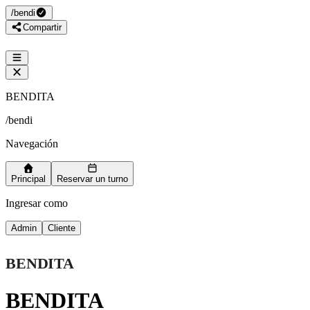
/
bendi
Compartir
BENDITA
/
bendi
Navegación
Principal
Reservar un turno
Ingresar como
Admin
Cliente
BENDITA
BENDITA