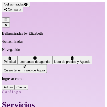
/
bellasmiradas
Compartir
Bellasmiradas by Elizabeth
/
bellasmiradas
Navegación
Principal
Leer antes de agendar
Lista de precios y Agenda
Quiero tener mi web de Ágora
Ingresar como
Admin
Cliente
Catálogo
Servicios