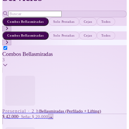
Combos Bellasmiradas
Solo Pestañas
Cejas
Todos
Combos Bellasmiradas
Solo Pestañas
Cejas
Todos
Combos Bellasmiradas
3
Presencial
·
2 h
Bellasmiradas (Perfilado + Lifting)
$ 42.000
·
Seña: $ 20.000
→