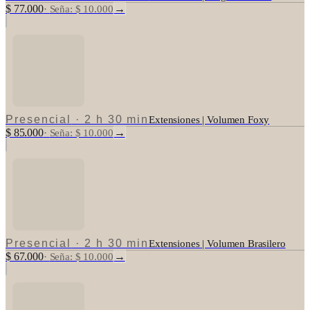
$ 77.000
→
·
Seña: $ 10.000
Presencial
·
2 h 30 min
Extensiones | Volumen Foxy
$ 85.000
→
·
Seña: $ 10.000
Presencial
·
2 h 30 min
Extensiones | Volumen Brasilero
$ 67.000
→
·
Seña: $ 10.000