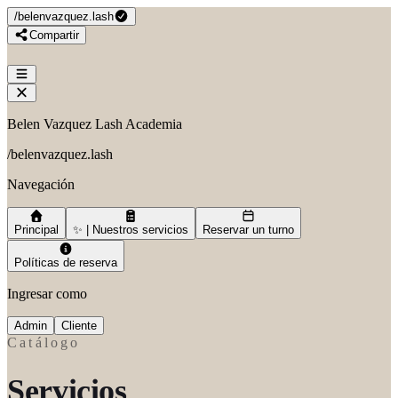
/
belenvazquez.lash
Compartir
Belen Vazquez Lash Academia
/
belenvazquez.lash
Navegación
Principal
✨ | Nuestros servicios
Reservar un turno
Políticas de reserva
Ingresar como
Admin
Cliente
Catálogo
Servicios