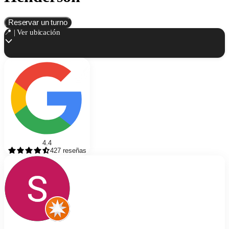
Reservar un turno
📍 | Ver ubicación
4.4
427
reseñas