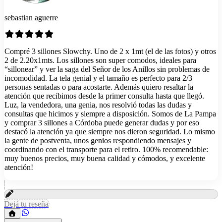
sebastian aguerre
Compré 3 sillones Slowchy. Uno de 2 x 1mt (el de las fotos) y otros
2 de 2.20x1mts. Los sillones son super comodos, ideales para
“sillonear” y ver la saga del Señor de los Anillos sin problemas de
incomodidad. La tela genial y el tamaño es perfecto para 2/3
personas sentadas o para acostarte. Además quiero resaltar la
atención que recibimos desde la primer consulta hasta que llegó.
Luz, la vendedora, una genia, nos resolvió todas las dudas y
consultas que hicimos y siempre a disposición. Somos de La Pampa
y comprar 3 sillones a Córdoba puede generar dudas y por eso
destacó la atención ya que siempre nos dieron seguridad. Lo mismo
la gente de postventa, unos genios respondiendo mensajes y
coordinando con el transporte para el retiro. 100% recomendable:
muy buenos precios, muy buena calidad y cómodos, y excelente
atención!
Dejá tu reseña