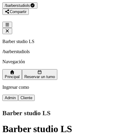
/
barberstudiols
Compartir
Barber studio LS
/
barberstudiols
Navegación
Principal
Reservar un turno
Ingresar como
Admin
Cliente
Barber studio LS
Barber studio LS