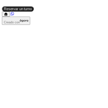
Reservar un turno
Creado con