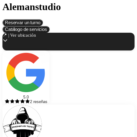
Alemanstudio
Reservar un turno
Catálogo de servicios
📍 | Ver ubicación
5.0
2
reseñas