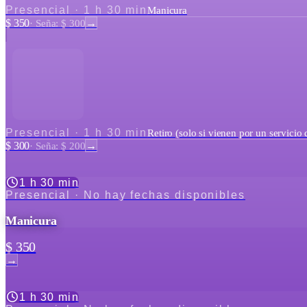
Presencial
·
1 h 30 min
Manicura
$ 350
→
·
Seña: $ 300
Presencial
·
1 h 30 min
Retiro (solo si vienen por un servicio
$ 300
→
·
Seña: $ 200
1 h 30 min
Presencial
· No hay fechas disponibles
Manicura
$ 350
→
1 h 30 min