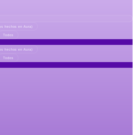
ios hechos en Aura)
Todos
ios hechos en Aura)
Todos