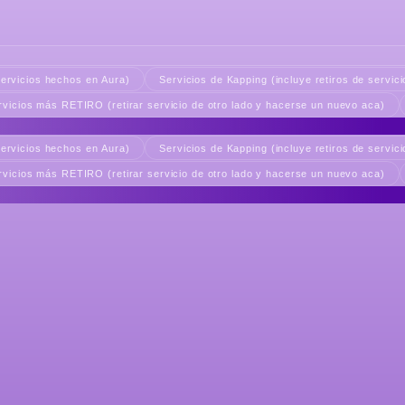
servicios hechos en Aura)
Servicios de Kapping (incluye retiros de servic
rvicios más RETIRO (retirar servicio de otro lado y hacerse un nuevo aca)
servicios hechos en Aura)
Servicios de Kapping (incluye retiros de servic
rvicios más RETIRO (retirar servicio de otro lado y hacerse un nuevo aca)