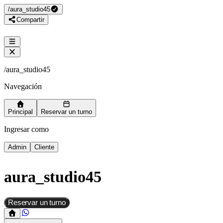
/
aura_studio45
Compartir
/
aura_studio45
Navegación
Principal
Reservar un turno
Ingresar como
Admin
Cliente
aura_studio45
Reservar un turno