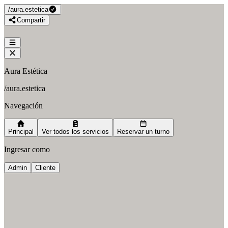
/
aura.estetica
Compartir
Aura Estética
/
aura.estetica
Navegación
Principal
Ver todos los servicios
Reservar un turno
Ingresar como
Admin
Cliente