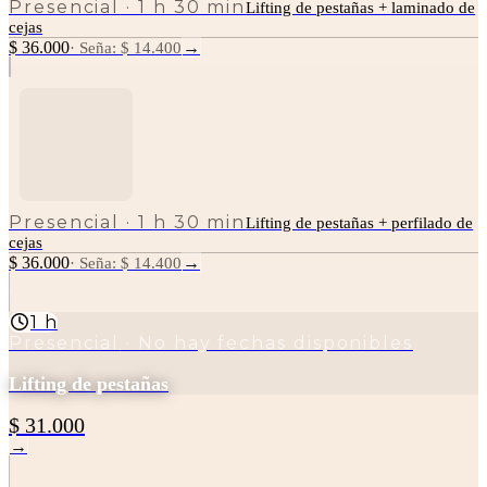
Presencial
·
1 h 30 min
Lifting de pestañas + laminado de
cejas
$ 36.000
→
·
Seña: $ 14.400
Presencial
·
1 h 30 min
Lifting de pestañas + perfilado de
cejas
$ 36.000
→
·
Seña: $ 14.400
1 h
Presencial
· No hay fechas disponibles
Lifting de pestañas
$ 31.000
→