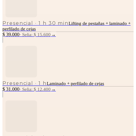
Presencial
·
1 h 30 min
Lifting de pestañas + laminado +
perfilado de cejas
$ 39.000
→
·
Seña: $ 15.600
Presencial
·
1 h
Laminado + perfilado de cejas
$ 31.000
→
·
Seña: $ 12.400