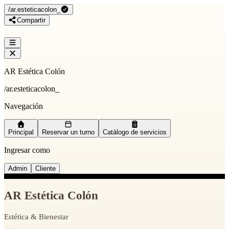
/
ar.esteticacolon_
Compartir
AR Estética Colón
/
ar.esteticacolon_
Navegación
Principal
Reservar un turno
Catálogo de servicios
Ingresar como
Admin
Cliente
AR Estética Colón
Estética & Bienestar