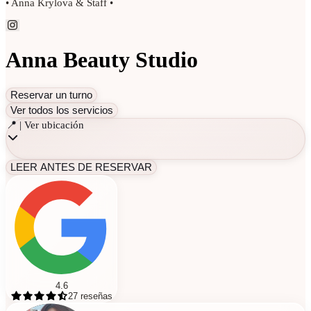
• Anna Krylova & Staff •
Anna Beauty Studio
Reservar un turno
Ver todos los servicios
📍 | Ver ubicación
LEER ANTES DE RESERVAR
4.6
27
reseñas