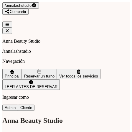
/
annalashstudio
Compartir
Anna Beauty Studio
/
annalashstudio
Navegación
Principal
Reservar un turno
Ver todos los servicios
LEER ANTES DE RESERVAR
Ingresar como
Admin
Cliente
Anna Beauty Studio