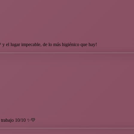
gar impecable, de lo más higiénico que hay!
l trabajo 10/10 ✨💛