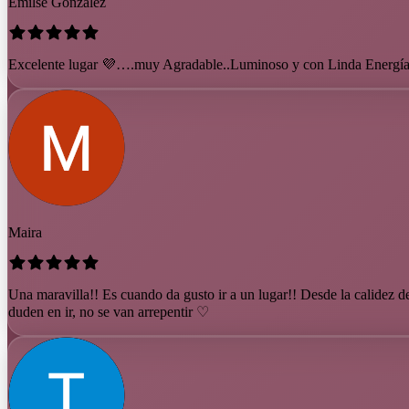
Emilse Gonzalez
Excelente lugar 💜….muy Agradable..Luminoso y con Linda Energía !
Maira
Una maravilla!! Es cuando da gusto ir a un lugar!! Desde la calidez de
duden en ir, no se van arrepentir ♡