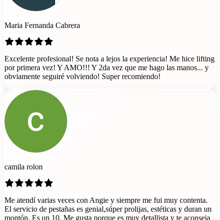
Maria Fernanda Cabrera
Excelente profesional! Se nota a lejos la experiencia! Me hice lifting
por primera vez! Y AMO!!! Y 2da vez que me hago las manos... y
obviamente seguiré volviendo! Super recomiendo!
camila rolon
Me atendí varias veces con Angie y siempre me fui muy contenta.
El servicio de pestañas es genial,súper prolijas, estéticas y duran un
montón. Es un 10. Me gusta porque es muy detallista y te aconseja