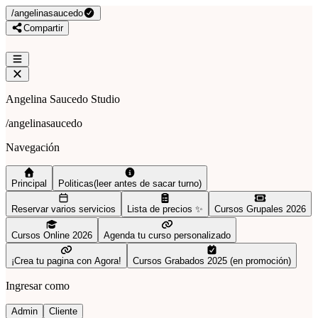
/
angelinasaucedo
Compartir
Angelina Saucedo Studio
/
angelinasaucedo
Navegación
Principal
Politicas(leer antes de sacar turno)
Reservar varios servicios
Lista de precios ✨
Cursos Grupales 2026
Cursos Online 2026
Agenda tu curso personalizado
¡Crea tu pagina con Agora!
Cursos Grabados 2025 (en promoción)
Ingresar como
Admin
Cliente