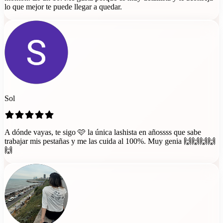
lo que mejor te puede llegar a quedar.
Sol
A dónde vayas, te sigo 🩷 la única lashista en añossss que sabe
trabajar mis pestañas y me las cuida al 100%. Muy genia 🙌🙌🙌🙌
🙌