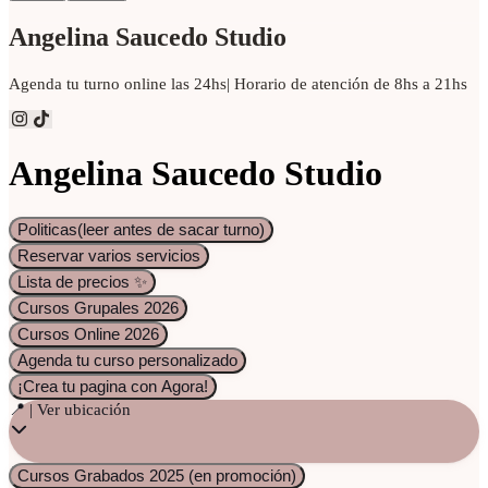
Angelina Saucedo Studio
Agenda tu turno online las 24hs| Horario de atención de 8hs a 21hs
Angelina Saucedo Studio
Politicas(leer antes de sacar turno)
Reservar varios servicios
Lista de precios ✨
Cursos Grupales 2026
Cursos Online 2026
Agenda tu curso personalizado
¡Crea tu pagina con Agora!
📍 | Ver ubicación
Cursos Grabados 2025 (en promoción)