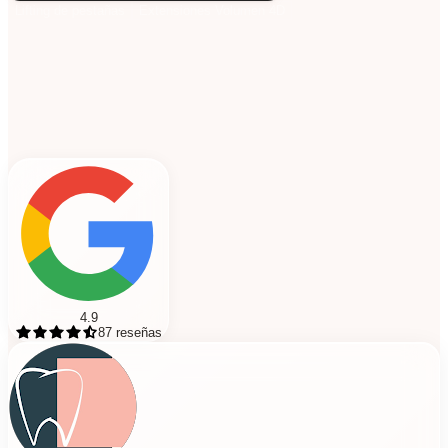
Lifting de pestañas
Extensiones Volumen 4D
Lifting de pestañas
Extensiones Volumen 4D
4.9
87
reseñas