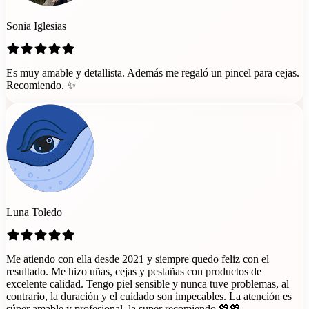
Sonia Iglesias
Es muy amable y detallista. Además me regaló un pincel para cejas.
Recomiendo. ✨
Luna Toledo
Me atiendo con ella desde 2021 y siempre quedo feliz con el
resultado. Me hizo uñas, cejas y pestañas con productos de
excelente calidad. Tengo piel sensible y nunca tuve problemas, al
contrario, la duración y el cuidado son impecables. La atención es
súper amable y profesional, la super recomiendo 💖💖