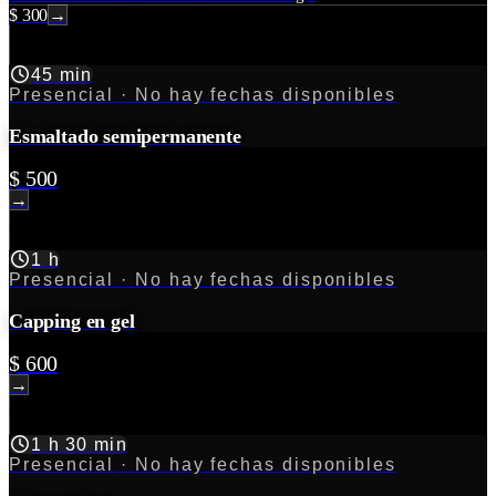
$ 300
→
45 min
Presencial
· No hay fechas disponibles
Esmaltado semipermanente
$ 500
→
1 h
Presencial
· No hay fechas disponibles
Capping en gel
$ 600
→
1 h 30 min
Presencial
· No hay fechas disponibles