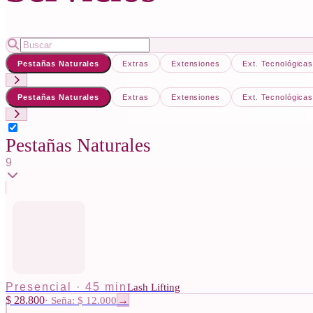
Pestañas Naturales
Extras
Extensiones
Ext. Tecnológica
Pestañas Naturales
Extras
Extensiones
Ext. Tecnológica
Pestañas Naturales
9
Presencial
·
45 min
Lash Lifting
$ 28.800
·
Seña: $ 12.000
→