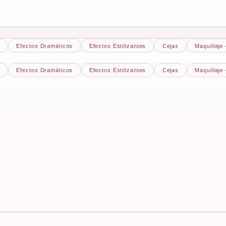
s
Efectos Dramáticos
Efectos Estilizantes
Cejas
Maquillaje
s
Efectos Dramáticos
Efectos Estilizantes
Cejas
Maquillaje