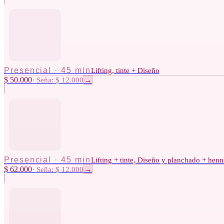
Presencial
·
45 min
Lifting, tinte + Diseño
$ 50.000
·
Seña: $ 12.000
→
Presencial
·
45 min
Lifting + tinte, Diseño y planchado + henn
$ 62.000
·
Seña: $ 12.000
→