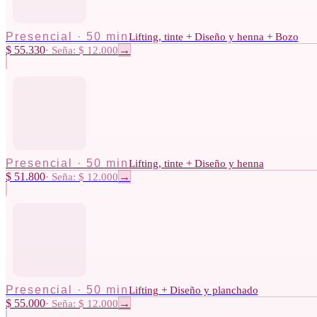
Presencial
·
50 min
Lifting, tinte + Diseño y henna + Bozo
$ 55.330
·
Seña: $ 12.000
→
Presencial
·
50 min
Lifting, tinte + Diseño y henna
$ 51.800
·
Seña: $ 12.000
→
Presencial
·
50 min
Lifting + Diseño y planchado
$ 55.000
·
Seña: $ 12.000
→