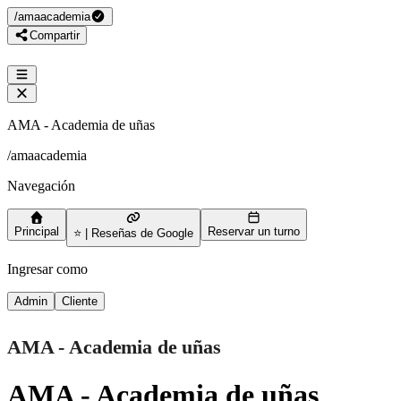
/
amaacademia
Compartir
AMA - Academia de uñas
/
amaacademia
Navegación
Principal
Reservar un turno
⭐ | Reseñas de Google
Ingresar como
Admin
Cliente
AMA - Academia de uñas
AMA - Academia de uñas