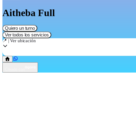
Aitheba Full
Quiero un turno
Ver todos los servicios
📍 | Ver ubicación
Creado con